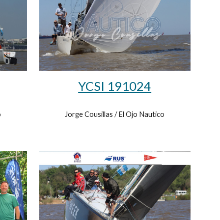
YCSI 191024
o
Jorge Cousillas / El Ojo Nautico