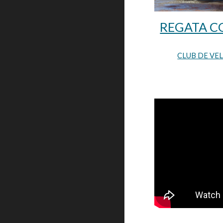
REGATA C
CLUB DE VEL