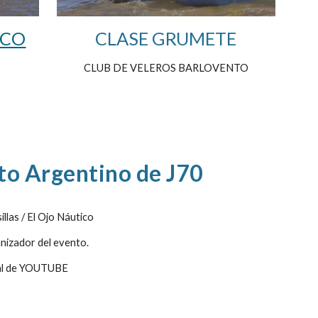
CLASE GRUMETE
ICO
CLUB DE VELEROS BARLOVENTO
o Argentino de J70
llas / El Ojo Náutico
nizador del evento.
nal de YOUTUBE