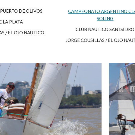
PUERTO DE OLIVOS
CAMPEONATO ARGENTINO CL
SOLING
E LA PLATA
CLUB NAUTICO SAN ISIDRO
AS / EL OJO NAUTICO
JORGE COUSILLAS / EL OJO NAU