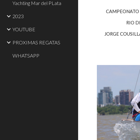
Yachting Mar del PLata
CAMPEONATO 
2023
RIO D
YOUTUBE
JORGE COUSILL
PROXIMAS REGATAS
WHATSAPP