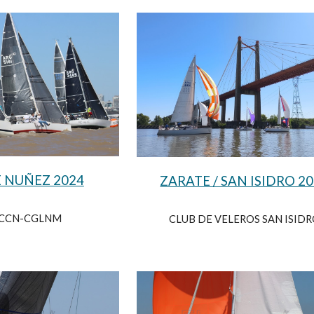
 NUÑEZ 2024
ZARATE / SAN ISIDRO 2
YCCN-CGLNM
CLUB DE VELEROS SAN ISID