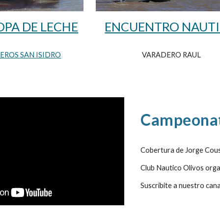
OPA DE LECHE
ENCUENTRO NAUT
EROS SAN ISIDRO
VARADERO RAUL
Campeonat
Cobertura de Jorge Cousi
Club Nautico Olivos orga
Suscribite a nuestro ca