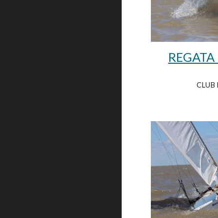
REGATA
CLUB 