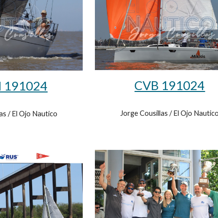
CVB 191024
 191024
Jorge Cousillas / El Ojo Nautic
as / El Ojo Nautico