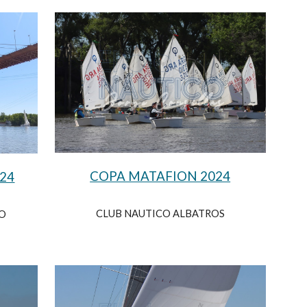
COPA MATAFION 2024
024
CLUB NAUTICO ALBATROS
RO